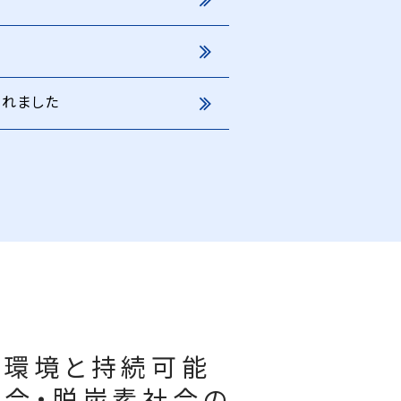
されました
活環境と持続可能
会・脱炭素社会の