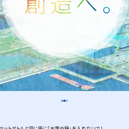
・ペットボトルと同じ袋に「水筒や鍋」を入れないで！