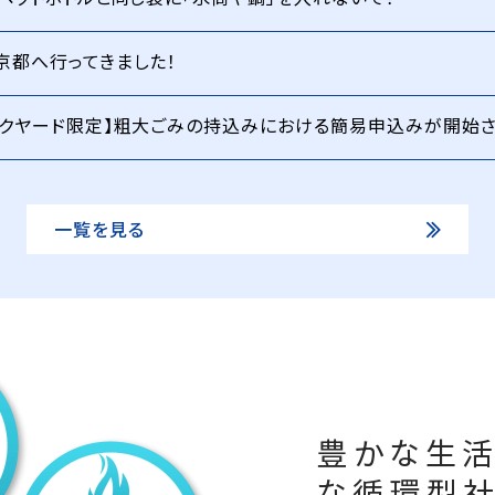
京都へ行ってきました！
ックヤード限定】粗大ごみの持込みにおける簡易申込みが開始
一覧を見る
豊かな生
な循環型社