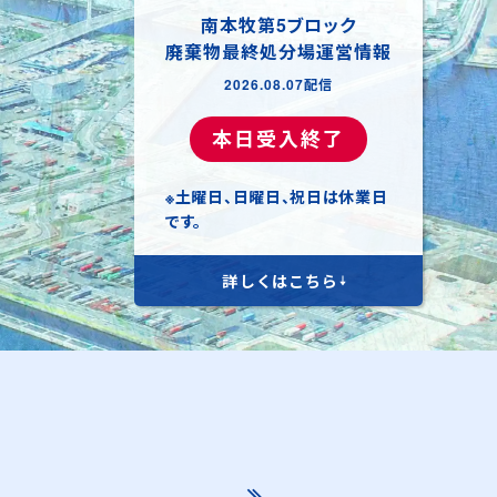
南本牧第5ブロック
廃棄物最終処分場運営情報
2026.08.07配信
本日受入終了
※土曜日、日曜日、祝日は休業日
です。
詳しくはこちら