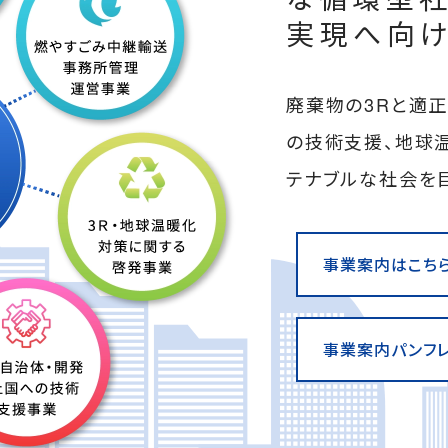
実現へ向
廃棄物の3Rと適
の技術⽀援、地球
テナブルな社会を
事業案内はこち
事業案内パンフレ