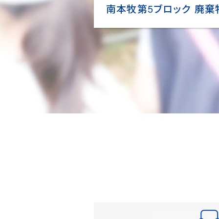
南本牧第5ブロック 廃