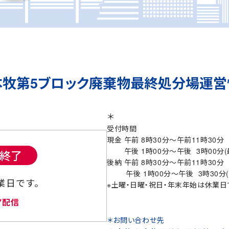
本牧第5ブロック
廃棄物最終処分場運営
＊
受付時間
現金 午前 8時30分～午前11時30分
午後 1時00分～午後 3時00分(
終了
後納 午前 8時30分～午前11時30分
午後 1時00分～午後 3時30分(
業日です。
※土曜・日曜・祝日・年末年始は休業日
07配信
＊お問い合わせ先