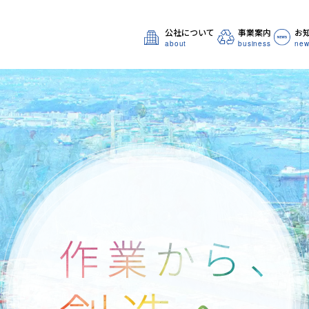
公社について
事業案内
お
about
business
new