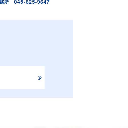
045-625-9647
事務所