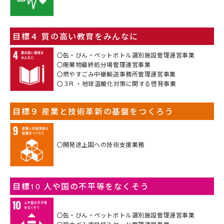
目標４ 質の高い教育をみんなに
〇缶・びん・ペットボトル選別施設管理運営事業
〇廃棄物最終処分場管理運営事業
〇燃やすごみ中継輸送事務所管理運営事業
〇３R ・地球温暖化対策に関する啓発事業
目標９ 産業と技術革新の基盤をつくろう
〇開発途上国への技術支援業務
目標10 人や国の不平等をなくそう
〇缶・びん・ペットボトル選別施設管理運営事業