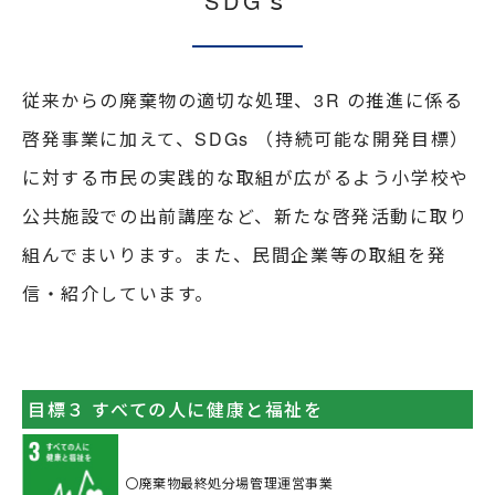
SDGｓ
従来からの廃棄物の適切な処理、3R の推進に係る
啓発事業に加えて、
SDGs （持続可能な開発目標）
に対する市民の実践的な取組が広がるよう
小学校や
公共施設での出前講座など、新たな啓発活動に取り
組んでまいります。
また、民間企業等の取組を発
信・紹介しています。
目標３ すべての人に健康と福祉を
〇廃棄物最終処分場管理運営事業