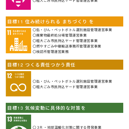
〇粗大ごみ市民持込ヤード管理運営事業
目標11 住み続けられる まちづくり を
〇缶・びん・ペットボトル選別施設管理運営事業
〇廃棄物最終処分場管理運営事業
〇粗大ごみ市民持込ヤード管理運営事業
〇燃やすごみ中継輸送事務所管理運営事業
〇検認所管理運営業務
目標12 つくる責任つかう責任
〇缶・びん・ペットボトル選別施設管理運営事業
〇粗大ごみ市民持込ヤード管理運営事業
目標13 気候変動に具体的な対策を
〇３R ・地球温暖化対策に関する啓発事業