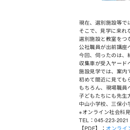
現在、選別施設等で
そこで、見学に来れ
選別施設と教室をつ
公社職員が出前講座
今回、伺ったのは、
収集車が受入ヤード
施設見学では、案内
初めて間近に見ても
もちろん、現場職員
子どもたちにも先生
中山小学校、三保小
※オンライン社会科
TEL：045-223-
【PDF】：
オンライ