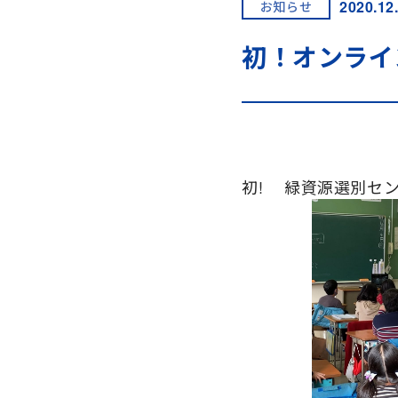
2020.12
お知らせ
初！オンライ
初! 緑資源選別セ