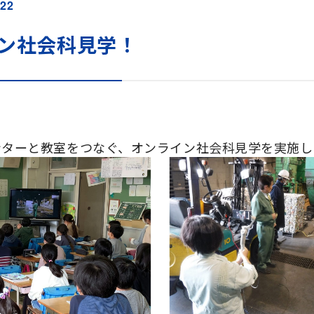
.22
ン社会科見学！
ンターと教室をつなぐ、オンライン社会科見学を実施し