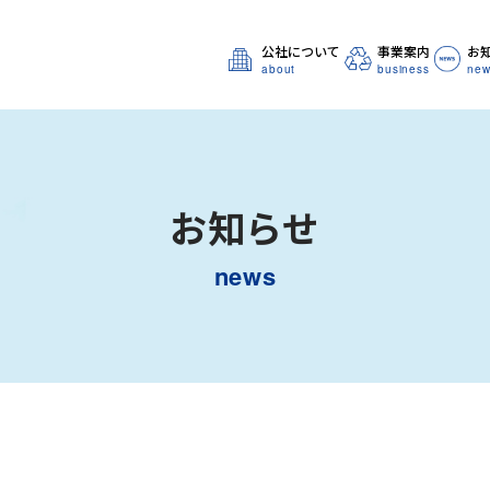
公社について
事業案内
お
about
business
new
お知らせ
news