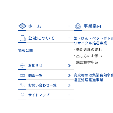
ホーム
事業案内
公社について
缶・びん・ペットボト
リサイクル推進事業
選別処理の流れ
情報公開
出し方のお願い
施設見学申込
お知らせ
廃棄物の収集業務効率
動画一覧
適正処理推進事業
お問い合わせ一覧
サイトマップ