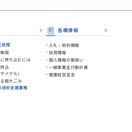
各種情報
正処理
入札・契約情報
入施設
採用情報
設に持ち込むには
個人情報の取扱い
接持込
一般事業主行動計画
リサイクル）
健康経営宣言
える粗大ごみ
の技術支援業務